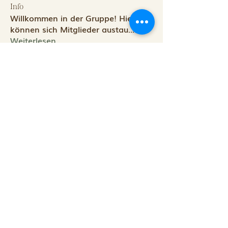
Info
Willkommen in der Gruppe! Hier
können sich Mitglieder austau
...
Weiterlesen
Impressum
Datenschutz
AGB
​© 2025 Soulsearch Coaching